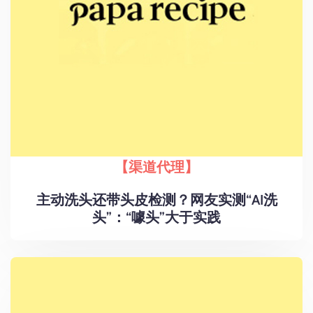
【渠道代理】
主动洗头还带头皮检测？网友实测“AI洗
头”：“噱头”大于实践