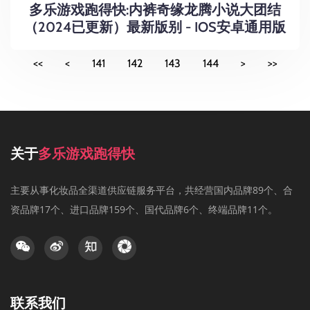
多乐游戏跑得快:内裤奇缘龙腾小说大团结
（2024已更新）最新版别 - IOS安卓通用版
<<
<
141
142
143
144
>
>>
关于
多乐游戏跑得快
主要从事化妆品全渠道供应链服务平台，共经营国内品牌89个、合
资品牌17个、进口品牌159个、国代品牌6个、终端品牌11个。
联系我们