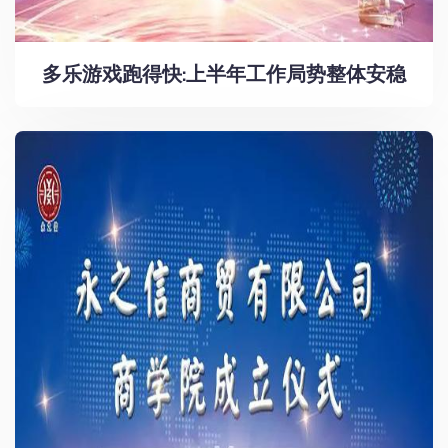
多乐游戏跑得快:上半年工作局势整体安稳