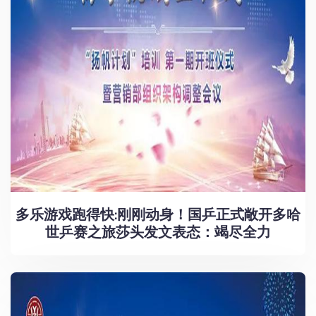
多乐游戏跑得快:刚刚动身！国乒正式敞开多哈
世乒赛之旅莎头发文表态：竭尽全力