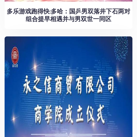
多乐游戏跑得快:多哈：国乒男双落井下石两对
组合提早相遇并与男双世一同区