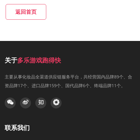
返回首页
关于
多乐游戏跑得快
主要从事化妆品全渠道供应链服务平台，共经营国内品牌89个、合
资品牌17个、进口品牌159个、国代品牌6个、终端品牌11个。
联系我们