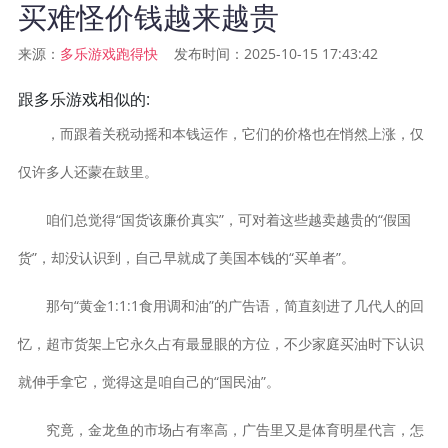
买难怪价钱越来越贵
来源：
发布时间：2025-10-15 17:43:42
多乐游戏跑得快
跟多乐游戏相似的:
，而跟着关税动摇和本钱运作，它们的价格也在悄然上涨，仅
仅许多人还蒙在鼓里。
咱们总觉得“国货该廉价真实”，可对着这些越卖越贵的“假国
货”，却没认识到，自己早就成了美国本钱的“买单者”。
那句“黄金1:1:1食用调和油”的广告语，简直刻进了几代人的回
忆，超市货架上它永久占有最显眼的方位，不少家庭买油时下认识
就伸手拿它，觉得这是咱自己的“国民油”。
究竟，金龙鱼的市场占有率高，广告里又是体育明星代言，怎