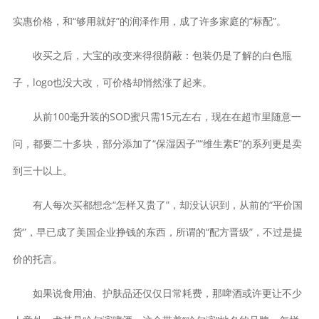
实惠价格，和“够用就好”的润泽作用，成了许多家庭的“标配”。
收买之后，大宝的改变来得很荫蔽：包装仍是了解的白色瓶
子，logo也没大改，可价格却悄然涨了起来。
从前100毫升装的SOD蜜只需15元左右，现在在超市里随意一
问，都要二十多块，部分添加了“保湿因子”“维生素E”的系列更是卖
到三十以上。
有人每次买都想念“怎样又贵了”，却没认识到，从前的“平价国
货”，早已成了美国企业挣钱的东西，所谓的“配方晋级”，不过是提
价的托言。
如果说食用油、护肤品还仅仅日常耗费，那啤酒或许更让不少