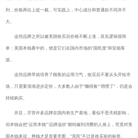
列，价格再往上提一截，可实践上，中心成分和普通款不同并不
大。
这些品牌之所以被美国收买后价格不断上涨，其实逻辑很简
单：美国本钱看中的，便是它们在国内市场的“国民度”和安稳客
源。
这些品牌早就培养了顾客的运用习气，收买后不要从头开拓市
场，只需要渐渐进步定价，大多数人由于“懒得换”“用惯了”，仍是会
持续购买。
并且，尽管许多品牌在国内有生产基地，看似不受关税影响，
但本钱会把“运营本钱”“品牌溢价”都转嫁到消费的人身上，究竟对美
国本钱来说，挣钱才是首要意图，“亲民”不过是收买前的标签。